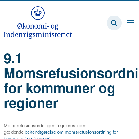
9.1
Momsrefusionsordn
for kommuner og
regioner
Momsrefusionsordningen reguleres i den
gældende
bekendtgørelse om momsrefusionsordning for
kommuner og regioner
.