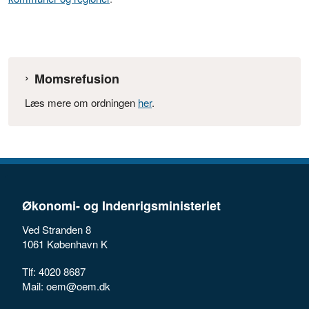
Momsrefusion
Læs mere om ordningen
her
.
Økonomi- og Indenrigsministeriet
Ved Stranden 8
1061 København K
Tlf: 4020 8687
Mail: oem@oem.dk