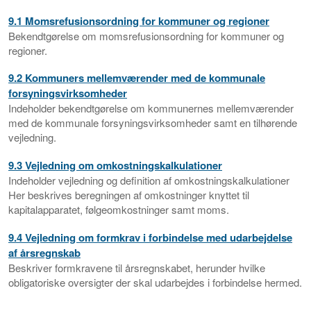
9.1 Momsrefusionsordning for kommuner og regioner
Bekendtgørelse om momsrefusionsordning for kommuner og
regioner.
9.2 Kommuners mellemværender med de kommunale
forsyningsvirksomheder
Indeholder bekendtgørelse om kommunernes mellemværender
med de kommunale forsyningsvirksomheder samt en tilhørende
vejledning.
9.3 Vejledning om omkostningskalkulationer
Indeholder vejledning og definition af omkostningskalkulationer
Her beskrives beregningen af omkostninger knyttet til
kapitalapparatet, følgeomkostninger samt moms.
9.4 Vejledning om formkrav i forbindelse med udarbejdelse
af årsregnskab
Beskriver formkravene til årsregnskabet, herunder hvilke
obligatoriske oversigter der skal udarbejdes i forbindelse hermed.