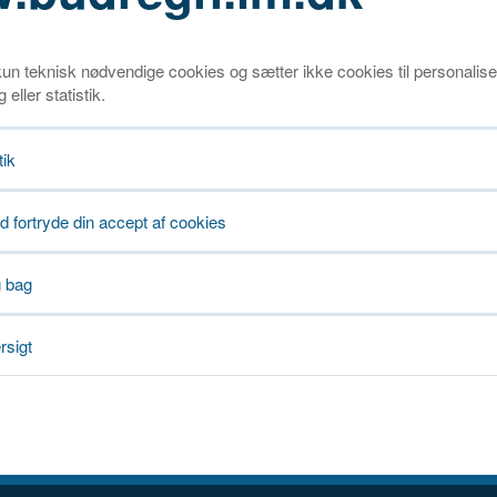
un teknisk nødvendige cookies og sætter ikke cookies til personalise
eller statistik.
tik
id fortryde din accept af cookies
g bag
rsigt