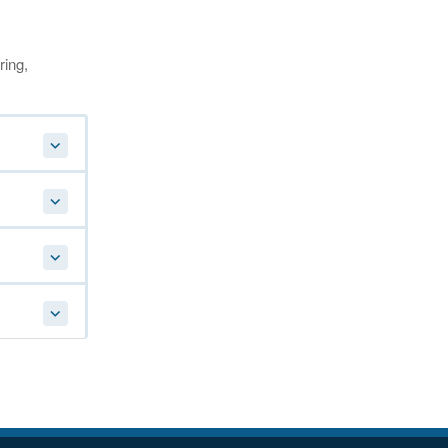
ring,