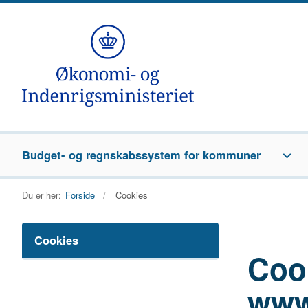
Budget- og regnskabssystem for kommuner
Du er her:
Forside
Cookies
Cookies
Coo
www